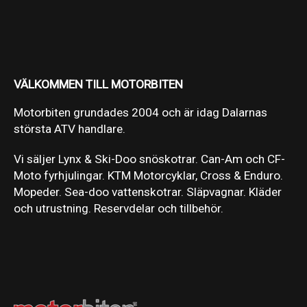
VÄLKOMMEN TILL MOTORBITEN
Motorbiten grundades 2004 och är idag Dalarnas
största ATV handlare.
Vi säljer Lynx & Ski-Doo snöskotrar. Can-Am och CF-
Moto fyrhjulingar. KTM Motorcyklar, Cross & Enduro.
Mopeder. Sea-doo vattenskotrar. Släpvagnar. Kläder
och utrustning. Reservdelar och tillbehör.