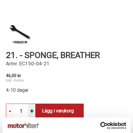
Kundservice
21. - SPONGE, BREATHER
Artnr.
EC150-04-21
46,00 kr
Inkl. moms
4-10 dagar
-
+
Lägg i varukorg