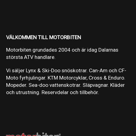
VÄLKOMMEN TILL MOTORBITEN
Motorbiten grundades 2004 och är idag Dalarnas
största ATV handlare.
Vi säljer Lynx & Ski-Doo snöskotrar. Can-Am och CF-
Moto fyrhjulingar. KTM Motorcyklar, Cross & Enduro.
Mopeder. Sea-doo vattenskotrar. Släpvagnar. Kläder
och utrustning. Reservdelar och tillbehör.