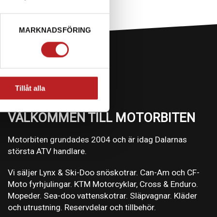
MARKNADSFÖRING
Tillåt alla
VÄLKOMMEN TILL MOTORBITEN
Motorbiten grundades 2004 och är idag Dalarnas
största ATV handlare.
Vi säljer Lynx & Ski-Doo snöskotrar. Can-Am och CF-
Moto fyrhjulingar. KTM Motorcyklar, Cross & Enduro.
Mopeder. Sea-doo vattenskotrar. Släpvagnar. Kläder
och utrustning. Reservdelar och tillbehör.