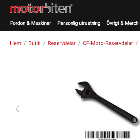
Fordon & Maskiner
Personlig utrustning
Övrigt & Merch
Hem
Butik
Reservdelar
CF-Moto-Reservdelar