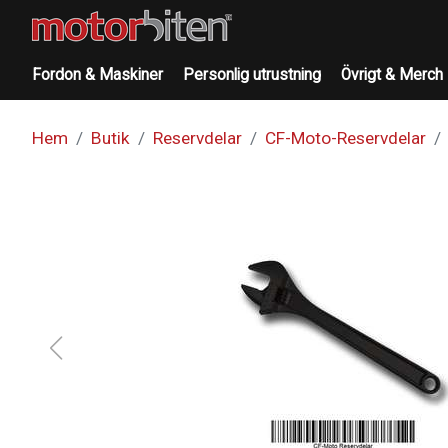
Fordon & Maskiner
Personlig utrustning
Övrigt & Merch
Hem
Butik
Reservdelar
CF-Moto-Reservdelar