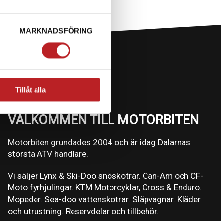
MARKNADSFÖRING
Tillåt alla
VÄLKOMMEN TILL MOTORBITEN
Motorbiten grundades 2004 och är idag Dalarnas
största ATV handlare.
Vi säljer Lynx & Ski-Doo snöskotrar. Can-Am och CF-
Moto fyrhjulingar. KTM Motorcyklar, Cross & Enduro.
Mopeder. Sea-doo vattenskotrar. Släpvagnar. Kläder
och utrustning. Reservdelar och tillbehör.