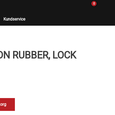
0
Kundservice
ION RUBBER, LOCK
korg