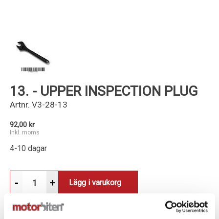
Kundservice
13. - UPPER INSPECTION PLUG
Artnr.
V3-28-13
92,00 kr
Inkl. moms
4-10 dagar
-
+
Lägg i varukorg