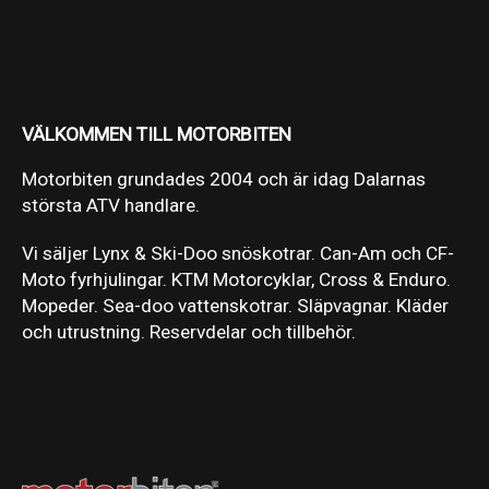
VÄLKOMMEN TILL MOTORBITEN
Motorbiten grundades 2004 och är idag Dalarnas
största ATV handlare.
Vi säljer Lynx & Ski-Doo snöskotrar. Can-Am och CF-
Moto fyrhjulingar. KTM Motorcyklar, Cross & Enduro.
Mopeder. Sea-doo vattenskotrar. Släpvagnar. Kläder
och utrustning. Reservdelar och tillbehör.