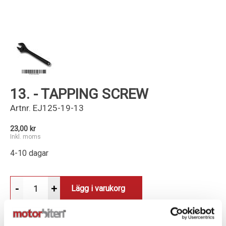
Kundservice
13. - TAPPING SCREW
Artnr.
EJ125-19-13
23,00 kr
Inkl. moms
4-10 dagar
-
+
Lägg i varukorg