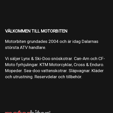
VÄLKOMMEN TILL MOTORBITEN
Motorbiten grundades 2004 och är idag Dalarnas
största ATV handlare.
Vi säljer Lynx & Ski-Doo snöskotrar. Can-Am och CF-
Moto fyrhjulingar. KTM Motorcyklar, Cross & Enduro.
Mopeder. Sea-doo vattenskotrar. Släpvagnar. Kläder
och utrustning. Reservdelar och tillbehör.