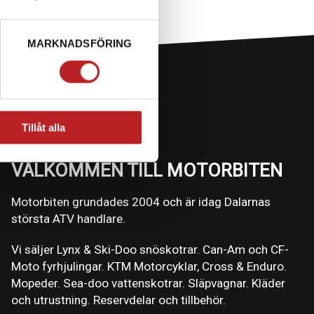
MARKNADSFÖRING
Tillåt alla
VÄLKOMMEN TILL MOTORBITEN
Motorbiten grundades 2004 och är idag Dalarnas
största ATV handlare.
Vi säljer Lynx & Ski-Doo snöskotrar. Can-Am och CF-
Moto fyrhjulingar. KTM Motorcyklar, Cross & Enduro.
Mopeder. Sea-doo vattenskotrar. Släpvagnar. Kläder
och utrustning. Reservdelar och tillbehör.