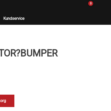
0
Kundservice
ECTOR?BUMPER
korg