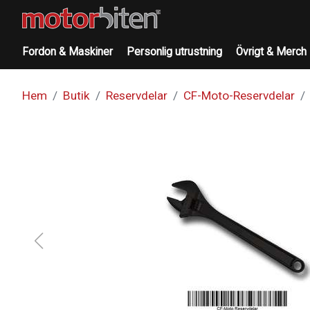
Fordon & Maskiner
Personlig utrustning
Övrigt & Merch
Hem
Butik
Reservdelar
CF-Moto-Reservdelar