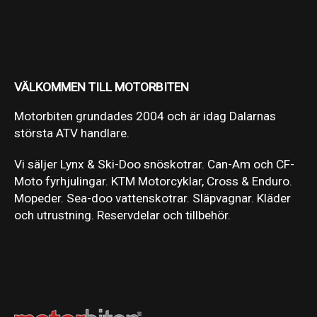
VÄLKOMMEN TILL MOTORBITEN
Motorbiten grundades 2004 och är idag Dalarnas
största ATV handlare.
Vi säljer Lynx & Ski-Doo snöskotrar. Can-Am och CF-
Moto fyrhjulingar. KTM Motorcyklar, Cross & Enduro.
Mopeder. Sea-doo vattenskotrar. Släpvagnar. Kläder
och utrustning. Reservdelar och tillbehör.