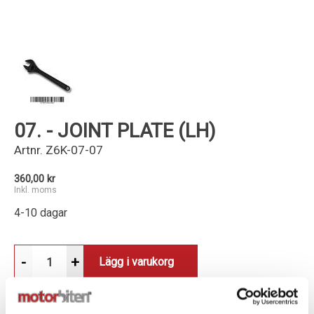
Kundservice
07. - JOINT PLATE (LH)
Artnr.
Z6K-07-07
360,00 kr
Inkl. moms
4-10 dagar
-
+
Lägg i varukorg