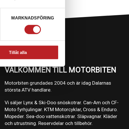
MARKNADSFÖRING
Tillåt alla
VÄLKOMMEN TILL MOTORBITEN
Motorbiten grundades 2004 och är idag Dalarnas
största ATV handlare.
Vi säljer Lynx & Ski-Doo snöskotrar. Can-Am och CF-
Moto fyrhjulingar. KTM Motorcyklar, Cross & Enduro.
Mopeder. Sea-doo vattenskotrar. Släpvagnar. Kläder
och utrustning. Reservdelar och tillbehör.