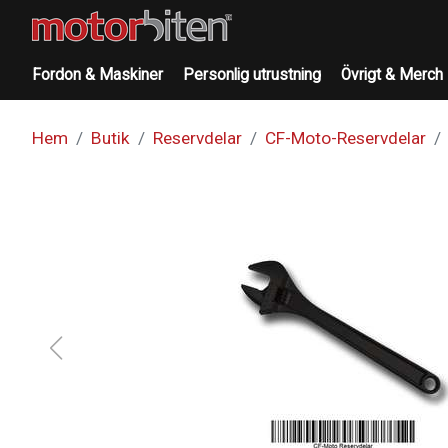
Fordon & Maskiner
Personlig utrustning
Övrigt & Merch
Hem
Butik
Reservdelar
CF-Moto-Reservdelar