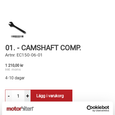
Kundservice
01. - CAMSHAFT COMP.
Artnr.
EC150-06-01
1 210,00 kr
Inkl. moms
4-10 dagar
-
+
Lägg i varukorg