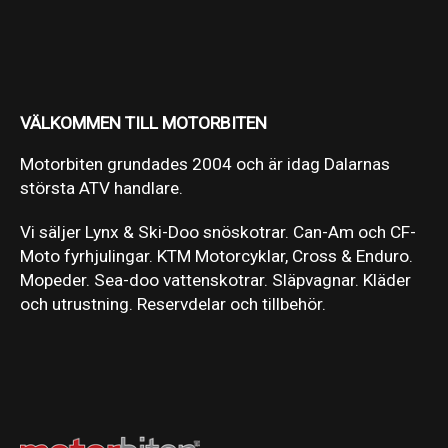
VÄLKOMMEN TILL MOTORBITEN
Motorbiten grundades 2004 och är idag Dalarnas
största ATV handlare.
Vi säljer Lynx & Ski-Doo snöskotrar. Can-Am och CF-
Moto fyrhjulingar. KTM Motorcyklar, Cross & Enduro.
Mopeder. Sea-doo vattenskotrar. Släpvagnar. Kläder
och utrustning. Reservdelar och tillbehör.