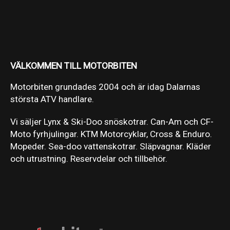
VÄLKOMMEN TILL MOTORBITEN
Motorbiten grundades 2004 och är idag Dalarnas
största ATV handlare.
Vi säljer Lynx & Ski-Doo snöskotrar. Can-Am och CF-
Moto fyrhjulingar. KTM Motorcyklar, Cross & Enduro.
Mopeder. Sea-doo vattenskotrar. Släpvagnar. Kläder
och utrustning. Reservdelar och tillbehör.