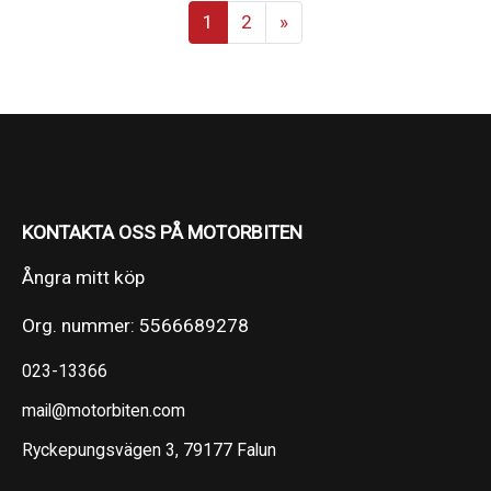
1
2
»
KONTAKTA OSS PÅ MOTORBITEN
Ångra mitt köp
Org. nummer: 5566689278
023-13366
mail@motorbiten.com
Ryckepungsvägen 3, 79177 Falun