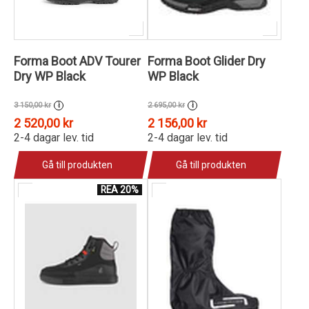
Forma Boot ADV Tourer
Forma Boot Glider Dry
Dry WP Black
WP Black
3 150,00 kr
2 695,00 kr
i
i
2 520,00 kr
2 156,00 kr
2-4 dagar lev. tid
2-4 dagar lev. tid
Gå till produkten
Gå till produkten
REA 20%