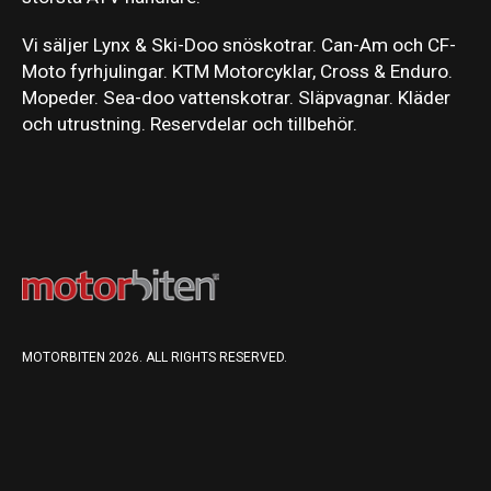
Vi säljer Lynx & Ski-Doo snöskotrar. Can-Am och CF-
Moto fyrhjulingar. KTM Motorcyklar, Cross & Enduro.
Mopeder. Sea-doo vattenskotrar. Släpvagnar. Kläder
och utrustning. Reservdelar och tillbehör.
MOTORBITEN 2026. ALL RIGHTS RESERVED.