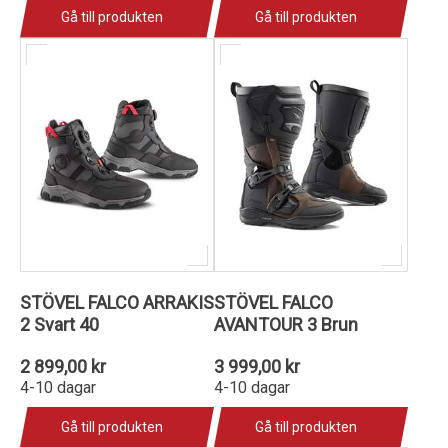
Gå till produkten
Gå till produkten
STÖVEL FALCO ARRAKIS
STÖVEL FALCO
2 Svart 40
AVANTOUR 3 Brun
2 899,00 kr
3 999,00 kr
4-10 dagar
4-10 dagar
Gå till produkten
Gå till produkten