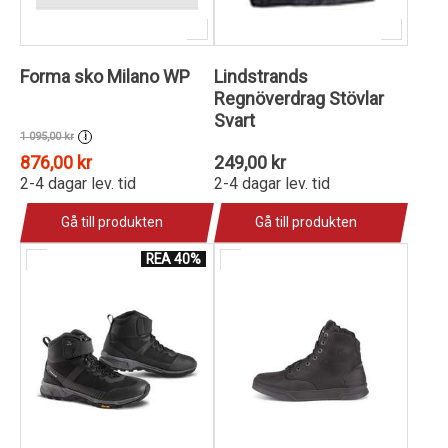
Forma sko Milano WP
Lindstrands
Regnöverdrag Stövlar
Svart
1 095,00 kr
i
876,00 kr
249,00 kr
2-4 dagar lev. tid
2-4 dagar lev. tid
Gå till produkten
Gå till produkten
REA 40%