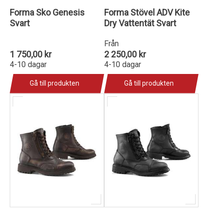
Forma Sko Genesis
Forma Stövel ADV Kite
Svart
Dry Vattentät Svart
Från
1 750,00 kr
2 250,00 kr
4-10 dagar
4-10 dagar
Gå till produkten
Gå till produkten