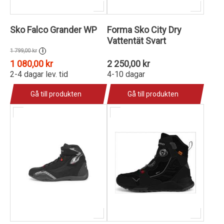
Sko Falco Grander WP
Forma Sko City Dry
Vattentät Svart
1 799,00 kr
i
1 080,00 kr
2 250,00 kr
2-4 dagar lev. tid
4-10 dagar
Gå till produkten
Gå till produkten