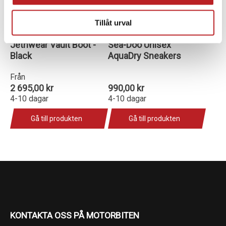
Tillåt urval
Jethwear Vault Boot -
Sea-Doo Unisex
Black
AquaDry Sneakers
Från
2 695,00 kr
990,00 kr
4-10 dagar
4-10 dagar
Gå till produkten
Gå till produkten
KONTAKTA OSS PÅ MOTORBITEN