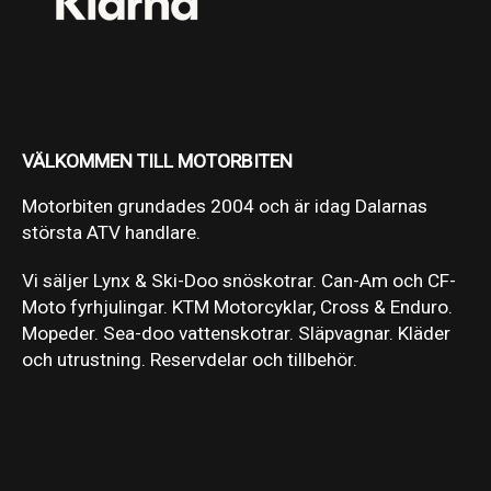
VÄLKOMMEN TILL MOTORBITEN
Motorbiten grundades 2004 och är idag Dalarnas
största ATV handlare.
Vi säljer Lynx & Ski-Doo snöskotrar. Can-Am och CF-
Moto fyrhjulingar. KTM Motorcyklar, Cross & Enduro.
Mopeder. Sea-doo vattenskotrar. Släpvagnar. Kläder
och utrustning. Reservdelar och tillbehör.