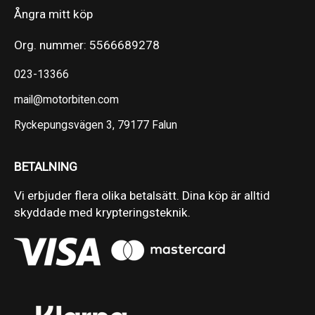
Ångra mitt köp
Org. nummer: 5566689278
023-13366
mail@motorbiten.com
Ryckepungsvägen 3, 79177 Falun
BETALNING
Vi erbjuder flera olika betalsätt. Dina köp är alltid
skyddade med krypteringsteknik.