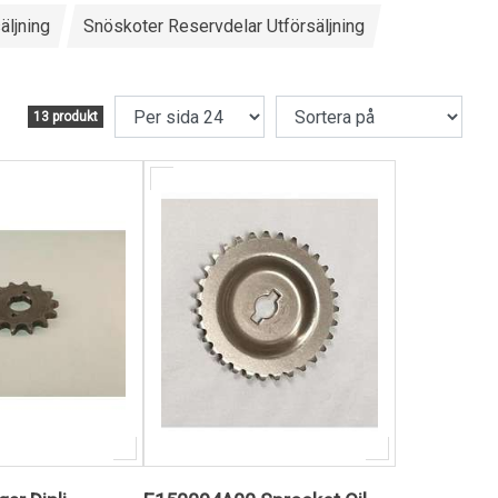
äljning
Snöskoter Reservdelar Utförsäljning
13 produkt