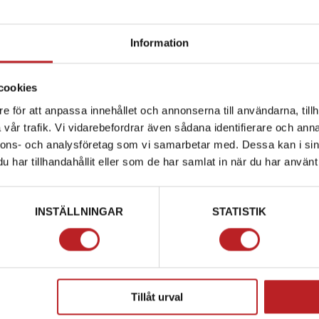
Shaft.Reverse
E150219-00 Plug
F150005A53
 E150098B00
(Red) P/N:
1016155
E150219-00
Information
1016149
98-00
F150
89,00 kr
879,00 kr
cookies
id
2-4 dagar lev. tid
2-4 dagar lev. 
e för att anpassa innehållet och annonserna till användarna, tillh
varukorg
Lägg i varukorg
Lägg i
vår trafik. Vi vidarebefordrar även sådana identifierare och anna
nnons- och analysföretag som vi samarbetar med. Dessa kan i sin
har tillhandahållit eller som de har samlat in när du har använt 
INSTÄLLNINGAR
STATISTIK
Tillåt urval