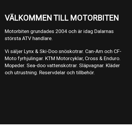
VÄLKOMMEN TILL MOTORBITEN
Motorbiten grundades 2004 och är idag Dalarnas
största ATV handlare.
Vi säljer Lynx & Ski-Doo snöskotrar. Can-Am och CF-
Moto fyrhjulingar. KTM Motorcyklar, Cross & Enduro.
Mopeder. Sea-doo vattenskotrar. Släpvagnar. Kläder
och utrustning. Reservdelar och tillbehör.