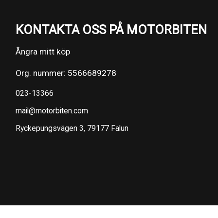
KONTAKTA OSS PÅ MOTORBITEN
Ångra mitt köp
Org. nummer: 5566689278
023-13366
mail@motorbiten.com
Ryckepungsvägen 3, 79177 Falun