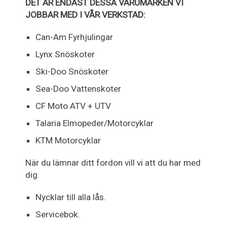
DET ÄR ENDAST DESSA VARUMÄRKEN VI
JOBBAR MED I VÅR VERKSTAD:
Can-Am Fyrhjulingar
Lynx Snöskoter
Ski-Doo Snöskoter
Sea-Doo Vattenskoter
CF Moto ATV + UTV
Talaria Elmopeder/Motorcyklar
KTM Motorcyklar
När du lämnar ditt fordon vill vi att du har med
dig:
Nycklar till alla lås.
Servicebok.