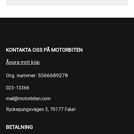
KONTAKTA OSS PÅ MOTORBITEN
Ångra mitt köp
Org. nummer: 5566689278
023-13366
mail@motorbiten.com
Ryckepungsvägen 3, 79177 Falun
BETALNING