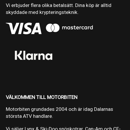
Vi erbjuder flera olika betalsätt. Dina köp är alltid
skyddade med krypteringsteknik.
VÄLKOMMEN TILL MOTORBITEN
Motorbiten grundades 2004 och är idag Dalarnas
största ATV handlare.
Vi säljer Lynx & Ski-Doo snöskotrar. Can-Am och CF-