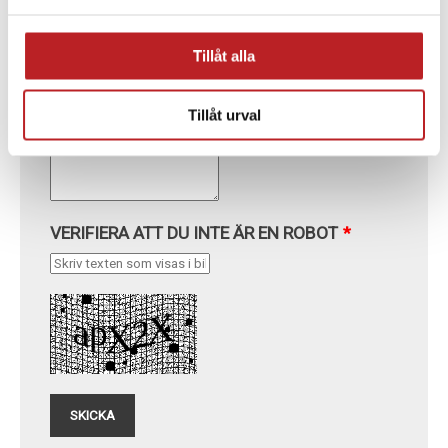
ÖNSKEMÅL DATUM
Tillåt alla
BESKRIV VAD DU VILL HA HJÄLP MED I
VERKSTADEN
Tillåt urval
VERIFIERA ATT DU INTE ÄR EN ROBOT
*