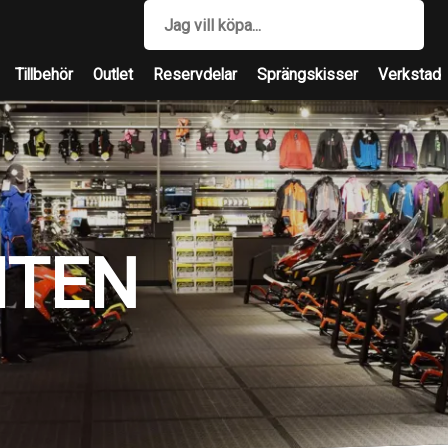
Tillbehör
Outlet
Reservdelar
Sprängskisser
Verkstad
ITEN