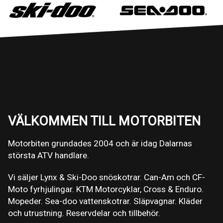
VÄLKOMMEN TILL MOTORBITEN
Motorbiten grundades 2004 och är idag Dalarnas
största ATV handlare.
Vi säljer Lynx & Ski-Doo snöskotrar. Can-Am och CF-
Moto fyrhjulingar. KTM Motorcyklar, Cross & Enduro.
Mopeder. Sea-doo vattenskotrar. Släpvagnar. Kläder
och utrustning. Reservdelar och tillbehör.