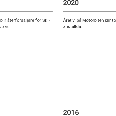
2020
lir återförsäljare för Ski-
Året vi på Motorbiten blir to
trar.
anställda.
2016