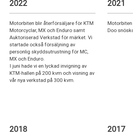
2022
2021
Motorbiten blir återförsäljare för KTM
Motorbiten b
Motorcyclar, MX och Enduro samt
Doo snösko
Auktoriserad Verkstad för märket. Vi
startade också försäljning av
personlig skyddsutrustning för MC,
MX och Enduro.
I juni hade vi en lyckad invigning av
KTM-hallen på 200 kvm och visning av
vår nya verkstad på 300 kvm.
2018
2017