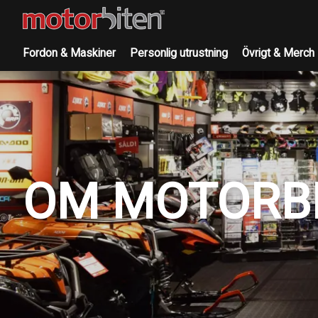
Fordon & Maskiner
Personlig utrustning
Övrigt & Merch
OM MOTORB