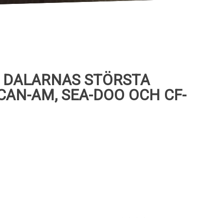
R DALARNAS STÖRSTA
CAN-AM, SEA-DOO OCH CF-