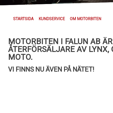
STARTSIDA
KUNDSERVICE
OM MOTORBITEN
MOTORBITEN I FALUN AB Ä
ÅTERFÖRSÄLJARE AV LYNX, 
MOTO.
VI FINNS NU ÄVEN PÅ NÄTET!