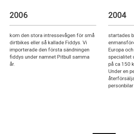
2006
2004
kom den stora intressevågen för små
startades 
dirtbikes eller så kallade Fiddys. Vi
enmansföre
importerade den första sändningen
Europa och
fiddys under namnet Pitbull samma
specialitet 
år.
på ca 150 
Under en pe
återförsäl
personbilar 