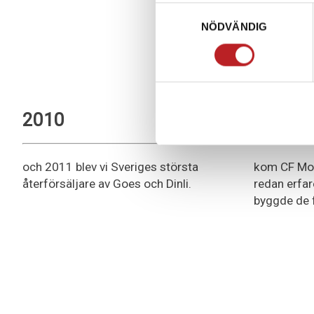
Samtyckesval
NÖDVÄNDIG
2010
2009
och 2011 blev vi Sveriges största
kom CF Moto
återförsäljare av Goes och Dinli.
redan erfa
byggde de f