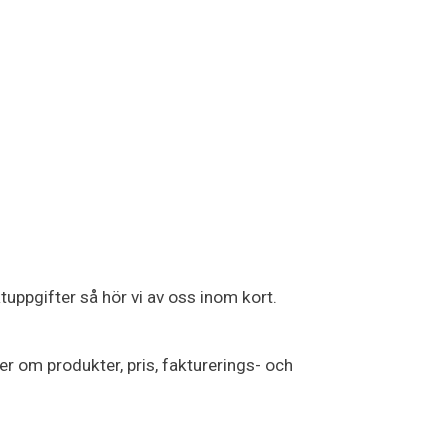
uppgifter så hör vi av oss inom kort.
ter om produkter, pris, fakturerings- och