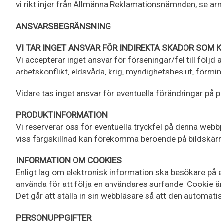
vi riktlinjer från Allmänna Reklamationsnämnden, se arn
ANSVARSBEGRÄNSNING
VI TAR INGET ANSVAR FÖR INDIREKTA SKADOR SOM 
Vi accepterar inget ansvar för förseningar/fel till fö
arbetskonflikt, eldsvåda, krig, myndighetsbeslut, förmin
Vidare tas inget ansvar för eventuella förändringar på
PRODUKTINFORMATION
Vi reserverar oss för eventuella tryckfel på denna webb
viss färgskillnad kan förekomma beroende på bildskärm,
INFORMATION OM COOKIES
Enligt lag om elektronisk information ska besökare på e
använda för att följa en användares surfande. Cookie är e
Det går att ställa in sin webbläsare så att den automat
PERSONUPPGIFTER