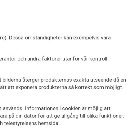
eure). Dessa omständigheter kan exempelvis vara
rantör och andra faktorer utanför vår kontroll.
att bilderna återger produkternas exakta utseende då en
sätt att exponera produkterna så korrekt som möjligt.
s används. Informationen i cookien är möjlig att
 på din dator för att ge tillgång till olika funktioner.
ch telestyrelsens hemsida.