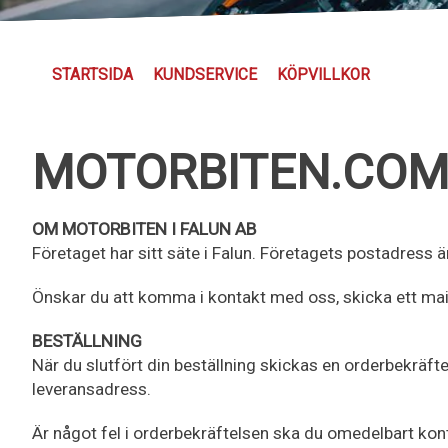
STARTSIDA
KUNDSERVICE
KÖPVILLKOR
MOTORBITEN.COM 
OM MOTORBITEN I FALUN AB
Företaget har sitt säte i Falun. Företagets postadress
Önskar du att komma i kontakt med oss, skicka ett mail
BESTÄLLNING
När du slutfört din beställning skickas en orderbekräftel
leveransadress.
Är något fel i orderbekräftelsen ska du omedelbart kont