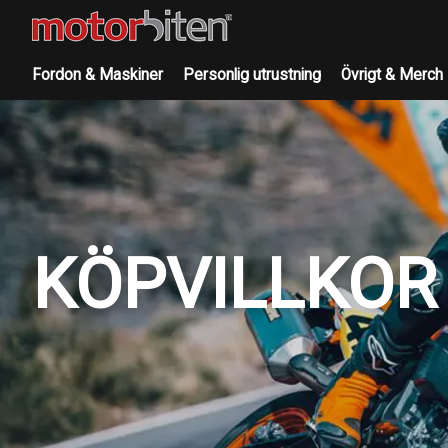
Fordon & Maskiner
Personlig utrustning
Övrigt & Merch
KÖPVILLKOR