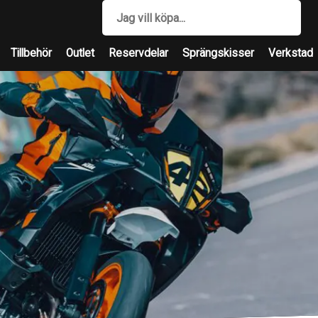
Tillbehör
Outlet
Reservdelar
Sprängskisser
Verkstad