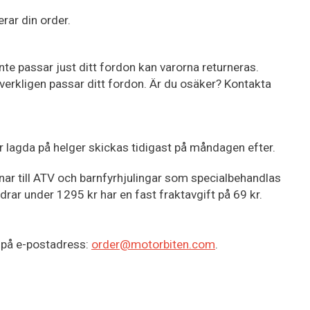
rar din order.
inte passar just ditt fordon kan varorna returneras.
 verkligen passar ditt fordon. Är du osäker? Kontakta
ar lagda på helger skickas tidigast på måndagen efter.
nar till ATV och barnfyrhjulingar som specialbehandlas
rar under 1295 kr har en fast fraktavgift på 69 kr.
s på e-postadress:
order@motorbiten.com
.