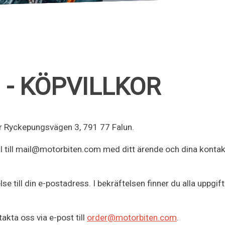
- KÖPVILLKOR
 är Ryckepungsvägen 3, 791 77 Falun.
 till mail@motorbiten.com med ditt ärende och dina kontakt
se till din e-postadress. I bekräftelsen finner du alla uppgif
akta oss via e-post till
order@motorbiten.com
.