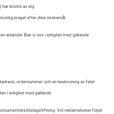
har brutits av dig.
ersonlig prägel efter dina önskemål.
den anländer åtar vi oss i enlighet med gällande
stadress, ordernummer och en beskrivning av felet.
kten i enlighet med gällande
e konsumentskyddslagstiftning. Vid reklamationer följer