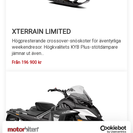
XTERRAIN LIMITED
Högpresterande crossover-snöskoter för äventyrliga
weekendresor. Högkvalitets KYB Plus-stötdämpare
jämnar ut även...
Från 196 900 kr