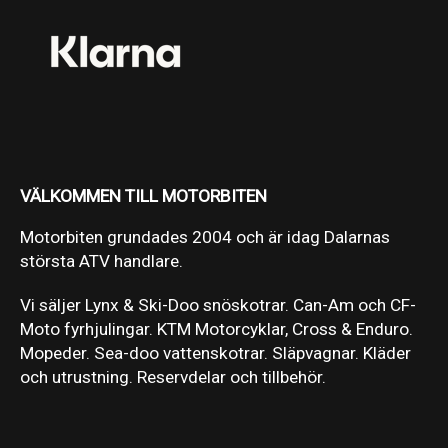
VÄLKOMMEN TILL MOTORBITEN
Motorbiten grundades 2004 och är idag Dalarnas
största ATV handlare.
Vi säljer Lynx & Ski-Doo snöskotrar. Can-Am och CF-
Moto fyrhjulingar. KTM Motorcyklar, Cross & Enduro.
Mopeder. Sea-doo vattenskotrar. Släpvagnar. Kläder
och utrustning. Reservdelar och tillbehör.