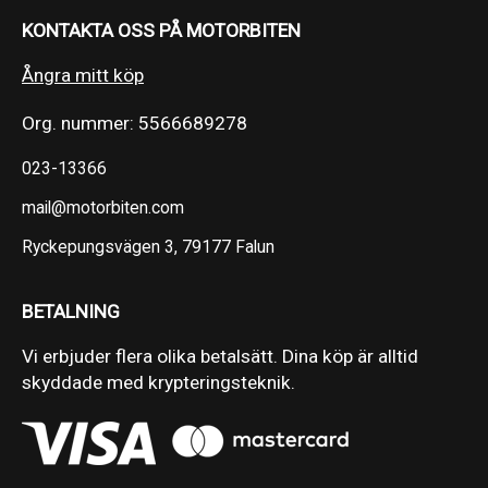
KONTAKTA OSS PÅ MOTORBITEN
Ångra mitt köp
Org. nummer: 5566689278
023-13366
mail@motorbiten.com
Ryckepungsvägen 3, 79177 Falun
BETALNING
Vi erbjuder flera olika betalsätt. Dina köp är alltid
skyddade med krypteringsteknik.