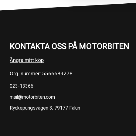
KONTAKTA OSS PÅ MOTORBITEN
Ångra mitt köp
Org. nummer: 5566689278
023-13366
mail@motorbiten.com
Ryckepungsvägen 3, 79177 Falun