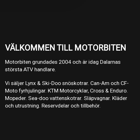
VÄLKOMMEN TILL MOTORBITEN
Motorbiten grundades 2004 och är idag Dalarnas
största ATV handlare.
Vi säljer Lynx & Ski-Doo snöskotrar. Can-Am och CF-
Moto fyrhjulingar. KTM Motorcyklar, Cross & Enduro.
Mopeder. Sea-doo vattenskotrar. Släpvagnar. Kläder
och utrustning. Reservdelar och tillbehör.