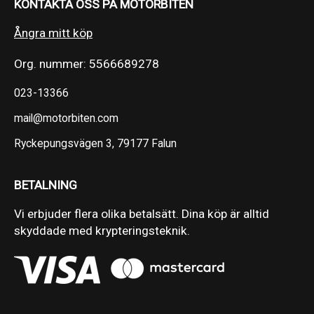
KONTAKTA OSS PÅ MOTORBITEN
Ångra mitt köp
Org. nummer: 5566689278
023-13366
mail@motorbiten.com
Ryckepungsvägen 3, 79177 Falun
BETALNING
Vi erbjuder flera olika betalsätt. Dina köp är alltid
skyddade med krypteringsteknik.