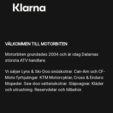
VÄLKOMMEN TILL MOTORBITEN
Motorbiten grundades 2004 och är idag Dalarnas
största ATV handlare.
Vi säljer Lynx & Ski-Doo snöskotrar. Can-Am och CF-
Moto fyrhjulingar. KTM Motorcyklar, Cross & Enduro.
Mopeder. Sea-doo vattenskotrar. Släpvagnar. Kläder
och utrustning. Reservdelar och tillbehör.