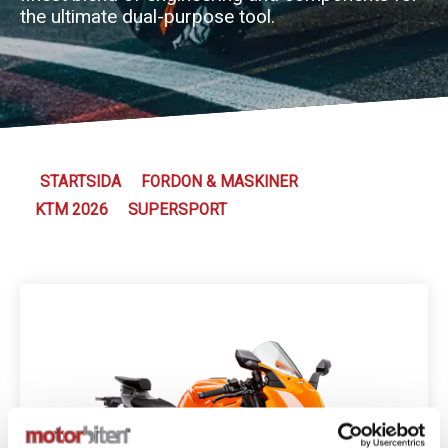
the ultimate dual-purpose tool.
Kundservice
STARTSIDA
FORDON & MASKINER
KTM 2026
SUPERSPORT