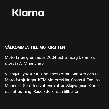
VÄLKOMMEN TILL MOTORBITEN
Motorbiten grundades 2004 och är idag Dalarnas
största ATV handlare.
Vi säljer Lynx & Ski-Doo snöskotrar. Can-Am och CF-
Moto fyrhjulingar. KTM Motorcyklar, Cross & Enduro.
Mopeder. Sea-doo vattenskotrar. Släpvagnar. Kläder
och utrustning. Reservdelar och tillbehör.