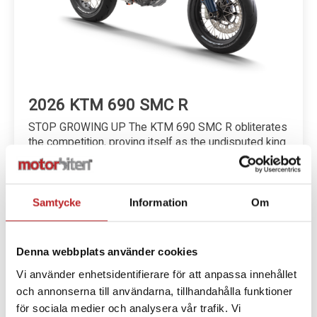
2026 KTM 690 SMC R
STOP GROWING UP The KTM 690 SMC R obliterates
the competition, proving itself as the undisputed king
of its class. Pr...
Från 132 900 kr
Samtycke
Information
Om
Denna webbplats använder cookies
Vi använder enhetsidentifierare för att anpassa innehållet
och annonserna till användarna, tillhandahålla funktioner
för sociala medier och analysera vår trafik. Vi