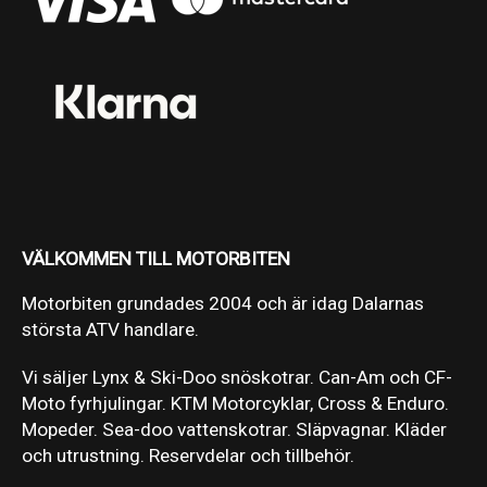
VÄLKOMMEN TILL MOTORBITEN
Motorbiten grundades 2004 och är idag Dalarnas
största ATV handlare.
Vi säljer Lynx & Ski-Doo snöskotrar. Can-Am och CF-
Moto fyrhjulingar. KTM Motorcyklar, Cross & Enduro.
Mopeder. Sea-doo vattenskotrar. Släpvagnar. Kläder
och utrustning. Reservdelar och tillbehör.