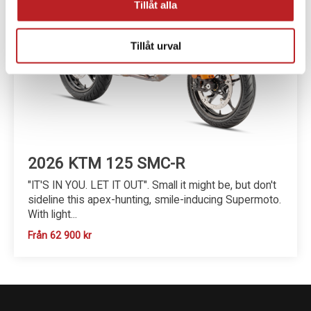
Tillåt alla
Tillåt urval
2026 KTM 125 SMC-R
"IT'S IN YOU. LET IT OUT". Small it might be, but don't
sideline this apex-hunting, smile-inducing Supermoto.
With light...
Från 62 900 kr