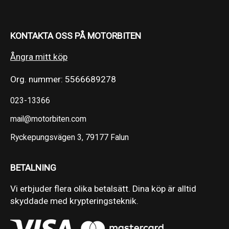
KONTAKTA OSS PÅ MOTORBITEN
Ångra mitt köp
Org. nummer: 5566689278
023-13366
mail@motorbiten.com
Ryckepungsvägen 3, 79177 Falun
BETALNING
Vi erbjuder flera olika betalsätt. Dina köp är alltid
skyddade med krypteringsteknik.