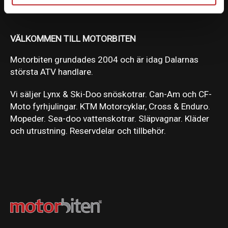
VÄLKOMMEN TILL MOTORBITEN
Motorbiten grundades 2004 och är idag Dalarnas
största ATV handlare.
Vi säljer Lynx & Ski-Doo snöskotrar. Can-Am och CF-
Moto fyrhjulingar. KTM Motorcyklar, Cross & Enduro.
Mopeder. Sea-doo vattenskotrar. Släpvagnar. Kläder
och utrustning. Reservdelar och tillbehör.