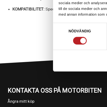
sociala medier och analysera 
till de sociala medier och a
KOMPATIBILITET:
Specifikt utformad för UForce 60
med annan information som du 
Samtyckesval
NÖDVÄNDIG
KONTAKTA OSS PÅ MOTORBITEN
Ångra mitt köp