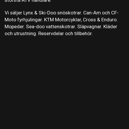
största ATV handlare.
Vi säljer Lynx & Ski-Doo snöskotrar. Can-Am och CF-
Moto fyrhjulingar. KTM Motorcyklar, Cross & Enduro.
Mopeder. Sea-doo vattenskotrar. Släpvagnar. Kläder
och utrustning. Reservdelar och tillbehör.