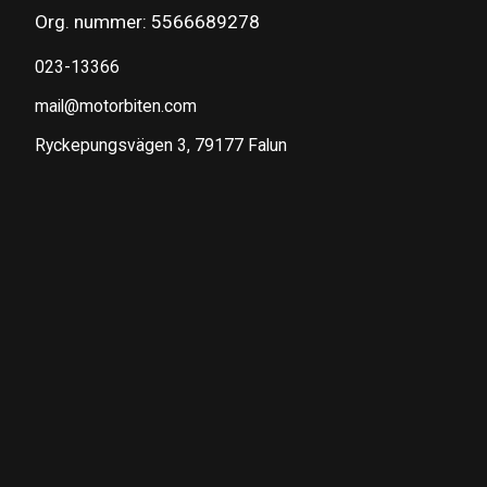
Org. nummer: 5566689278
023-13366
mail@motorbiten.com
Ryckepungsvägen 3, 79177 Falun