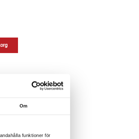
korg
Om
andahålla funktioner för