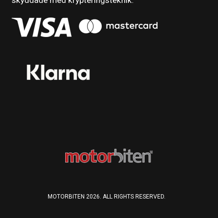
skyddade med krypteringsteknik.
MOTORBITEN 2026. ALL RIGHTS RESERVED.