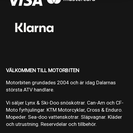
VÄLKOMMEN TILL MOTORBITEN
Motorbiten grundades 2004 och är idag Dalarnas
största ATV handlare.
Vi säljer Lynx & Ski-Doo snöskotrar. Can-Am och CF-
Moto fyrhjulingar. KTM Motorcyklar, Cross & Enduro.
Mopeder. Sea-doo vattenskotrar. Släpvagnar. Kläder
och utrustning. Reservdelar och tillbehör.