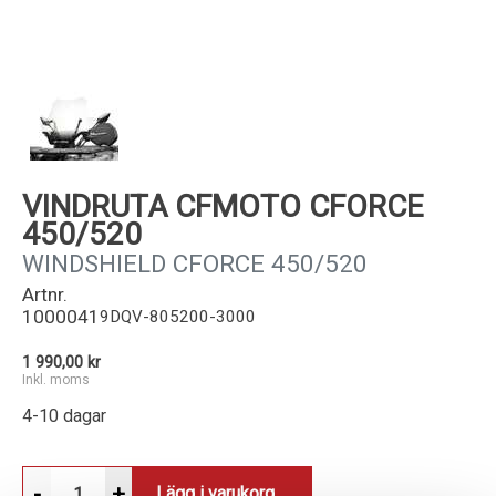
Kundservice
VINDRUTA CFMOTO CFORCE
450/520
WINDSHIELD CFORCE 450/520
Artnr.
1000041
9DQV-805200-3000
1 990,00 kr
Inkl. moms
4-10 dagar
-
+
Lägg i varukorg