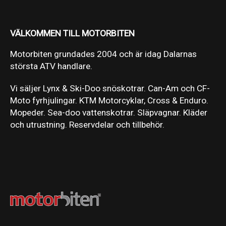
VÄLKOMMEN TILL MOTORBITEN
Motorbiten grundades 2004 och är idag Dalarnas
största ATV handlare.
Vi säljer Lynx & Ski-Doo snöskotrar. Can-Am och CF-
Moto fyrhjulingar. KTM Motorcyklar, Cross & Enduro.
Mopeder. Sea-doo vattenskotrar. Släpvagnar. Kläder
och utrustning. Reservdelar och tillbehör.