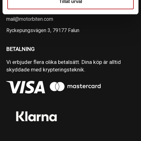
Tillåt urval
023-13366
mail@motorbiten.com
Ryckepungsvägen 3, 79177 Falun
BETALNING
Vi erbjuder flera olika betalsätt. Dina köp är alltid
skyddade med krypteringsteknik.