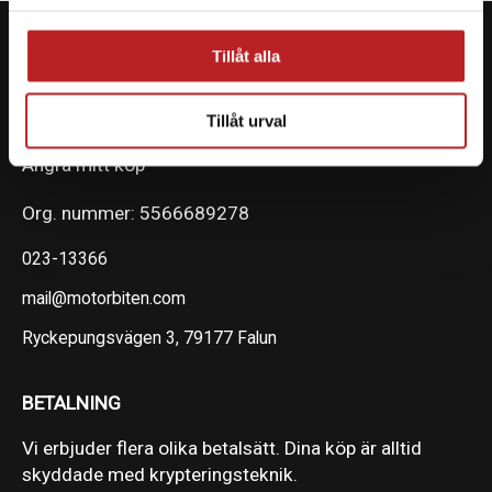
Tillåt alla
KONTAKTA OSS PÅ MOTORBITEN
Tillåt urval
Ångra mitt köp
Org. nummer: 5566689278
023-13366
mail@motorbiten.com
Ryckepungsvägen 3, 79177 Falun
BETALNING
Vi erbjuder flera olika betalsätt. Dina köp är alltid
skyddade med krypteringsteknik.