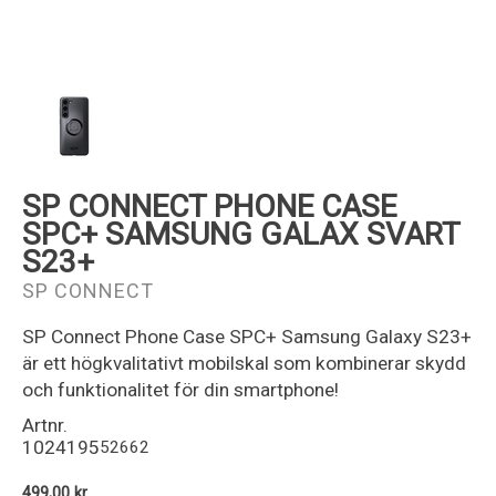
Kundservice
SP CONNECT PHONE CASE
SPC+ SAMSUNG GALAX SVART
S23+
SP CONNECT
SP Connect Phone Case SPC+ Samsung Galaxy S23+
är ett högkvalitativt mobilskal som kombinerar skydd
och funktionalitet för din smartphone!
Artnr.
1024195
52662
499,00 kr