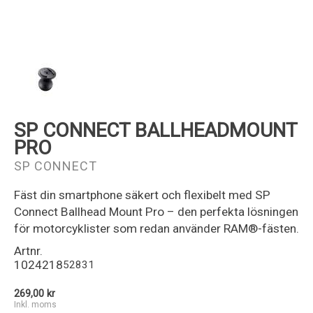
Kundservice
SP CONNECT BALLHEADMOUNT
PRO
SP CONNECT
Fäst din smartphone säkert och flexibelt med SP
Connect Ballhead Mount Pro – den perfekta lösningen
för motorcyklister som redan använder RAM®-fästen.
Artnr.
1024218
52831
269,00 kr
Inkl. moms