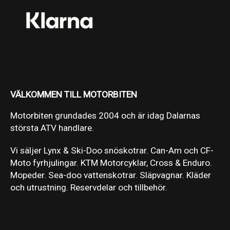
VÄLKOMMEN TILL MOTORBITEN
Motorbiten grundades 2004 och är idag Dalarnas
största ATV handlare.
Vi säljer Lynx & Ski-Doo snöskotrar. Can-Am och CF-
Moto fyrhjulingar. KTM Motorcyklar, Cross & Enduro.
Mopeder. Sea-doo vattenskotrar. Släpvagnar. Kläder
och utrustning. Reservdelar och tillbehör.