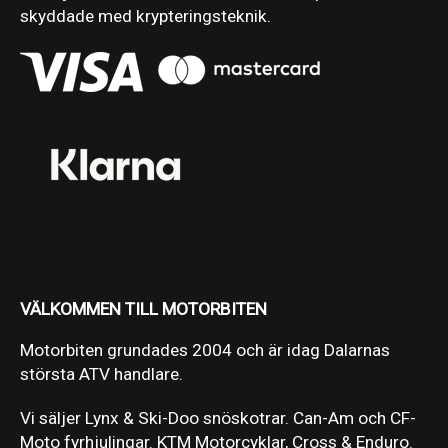
skyddade med krypteringsteknik.
VÄLKOMMEN TILL MOTORBITEN
Motorbiten grundades 2004 och är idag Dalarnas
största ATV handlare.
Vi säljer Lynx & Ski-Doo snöskotrar. Can-Am och CF-
Moto fyrhjulingar. KTM Motorcyklar, Cross & Enduro.