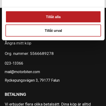
Tillåt alla
Tillåt urval
KONTAKTA OSS PÅ MOTORBITEN
Ångra mitt köp
Org. nummer: 5566689278
023-13366
mail@motorbiten.com
Ryckepungsvägen 3, 79177 Falun
BETALNING
Vi erbjuder flera olika betalsätt. Dina köp är alltid