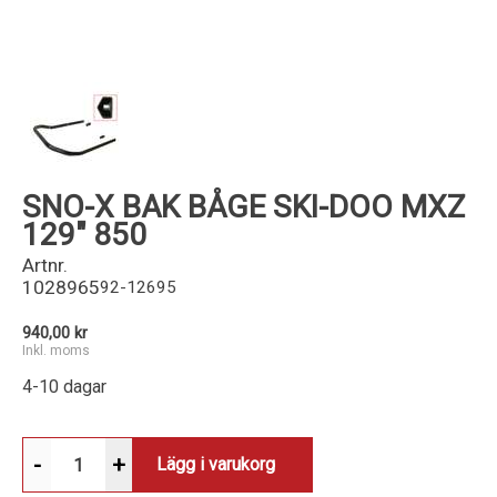
Kundservice
SNO-X BAK BÅGE SKI-DOO MXZ
129" 850
Artnr.
1028965
92-12695
940,00 kr
Inkl. moms
4-10 dagar
-
+
Lägg i varukorg