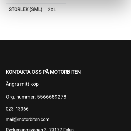
STORLEK (SML)
2XL
KONTAKTA OSS PÅ MOTORBITEN
Ångra mitt köp
Org. nummer: 5566689278
023-13366
mail@motorbiten.com
Ryckepungsvägen 3, 79177 Falun