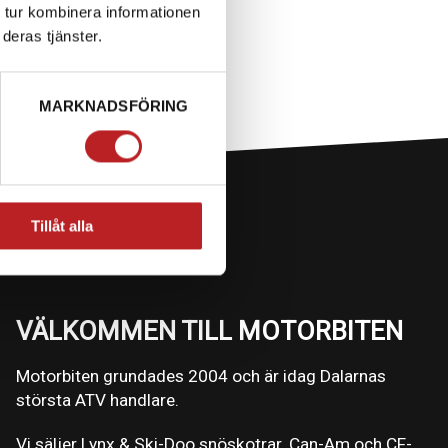
 tur kombinera informationen
deras tjänster.
MARKNADSFÖRING
Tillåt alla
VÄLKOMMEN TILL MOTORBITEN
Motorbiten grundades 2004 och är idag Dalarnas
största ATV handlare.
Vi säljer Lynx & Ski-Doo snöskotrar. Can-Am och CF-