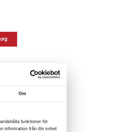
korg
Om
andahålla funktioner för
n information från din enhet