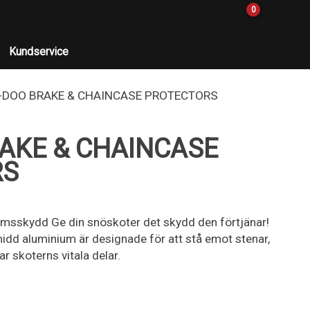
0
Kundservice
-DOO BRAKE & CHAINCASE PROTECTORS
RAKE & CHAINCASE
RS
msskydd Ge din snöskoter det skydd den förtjänar!
midd aluminium är designade för att stå emot stenar,
r skoterns vitala delar.