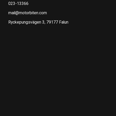
023-13366
mail@motorbiten.com
Ryckepungsvägen 3, 79177 Falun