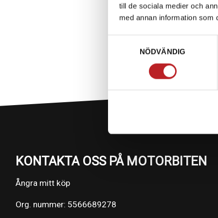
till de sociala medier och a
med annan information som du 
Samtyckesval
NÖDVÄNDIG
KONTAKTA OSS PÅ MOTORBITEN
Ångra mitt köp
Org. nummer: 5566689278