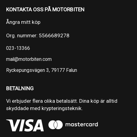
KONTAKTA OSS PÅ MOTORBITEN
Ångra mitt köp
Org. nummer: 5566689278
023-13366
mail@motorbiten.com
Ryckepungsvägen 3, 79177 Falun
BETALNING
Vi erbjuder flera olika betalsätt. Dina köp är alltid
skyddade med krypteringsteknik.