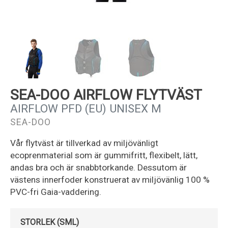
Kundservice
SEA-DOO AIRFLOW FLYTVÄST
AIRFLOW PFD (EU) UNISEX M
SEA-DOO
Vår flytväst är tillverkad av miljövänligt
ecoprenmaterial som är gummifritt, flexibelt, lätt,
andas bra och är snabbtorkande. Dessutom är
västens innerfoder konstruerat av miljövänlig 100 %
PVC-fri Gaia-vaddering.
STORLEK (SML)