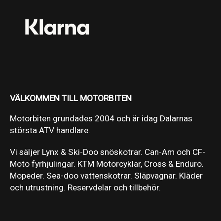
VÄLKOMMEN TILL MOTORBITEN
Motorbiten grundades 2004 och är idag Dalarnas
största ATV handlare.
Vi säljer Lynx & Ski-Doo snöskotrar. Can-Am och CF-
Moto fyrhjulingar. KTM Motorcyklar, Cross & Enduro.
Mopeder. Sea-doo vattenskotrar. Släpvagnar. Kläder
och utrustning. Reservdelar och tillbehör.