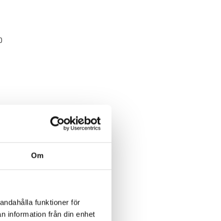
0
korg
Om
andahålla funktioner för
n information från din enhet