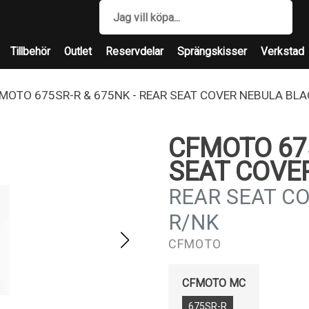
Tillbehör
Outlet
Reservdelar
Sprängskisser
Verkstad
MOTO 675SR-R & 675NK - REAR SEAT COVER NEBULA BLA
CFMOTO 675
SEAT COVE
REAR SEAT CO
R/NK
CFMOTO
CFMOTO MC
675SR-R