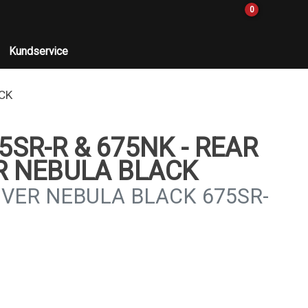
0
Kundservice
CK
SR-R & 675NK - REAR
R NEBULA BLACK
VER NEBULA BLACK 675SR-