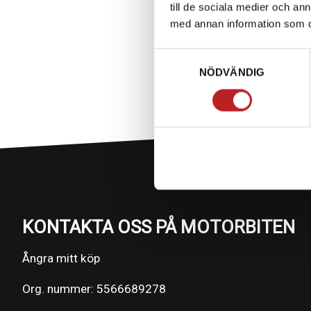
till de sociala medier och a
med annan information som du 
Samtyckesval
NÖDVÄNDIG
KONTAKTA OSS PÅ MOTORBITEN
Ångra mitt köp
Org. nummer: 5566689278