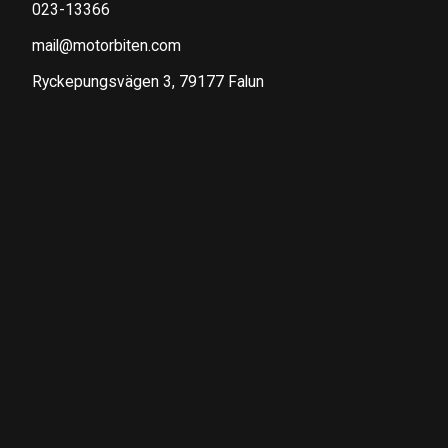
023-13366
mail@motorbiten.com
Ryckepungsvägen 3, 79177 Falun