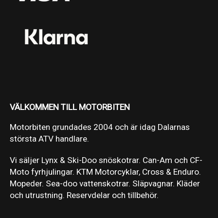
VÄLKOMMEN TILL MOTORBITEN
Motorbiten grundades 2004 och är idag Dalarnas
största ATV handlare.
Vi säljer Lynx & Ski-Doo snöskotrar. Can-Am och CF-
Moto fyrhjulingar. KTM Motorcyklar, Cross & Enduro.
Mopeder. Sea-doo vattenskotrar. Släpvagnar. Kläder
och utrustning. Reservdelar och tillbehör.