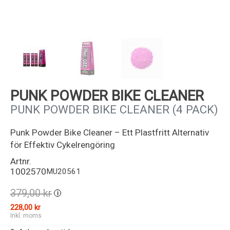
Kundservice
PUNK POWDER BIKE CLEANER
PUNK POWDER BIKE CLEANER (4 PACK)
Punk Powder Bike Cleaner – Ett Plastfritt Alternativ
för Effektiv Cykelrengöring
Artnr.
1002570
MU20561
379,00 kr
i
228,00 kr
Inkl. moms