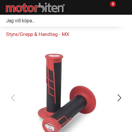
0
Fordon & Maskiner
Styre/Grepp & Handtag - MX
Personlig utrustning
Övrigt & Merch
Tillbehör
Outlet
Reservdelar
Sprängskisser
Verkstad