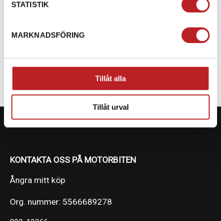
STATISTIK
SPECIFIKATION
MARKNADSFÖRING
FÄRG
Röd/Svart
Tillåt alla
Tillåt urval
KONTAKTA OSS PÅ MOTORBITEN
Ångra mitt köp
Org. nummer: 5566689278