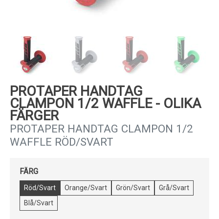
Kundservice
PROTAPER HANDTAG
CLAMPON 1/2 WAFFLE - OLIKA
FÄRGER
PROTAPER HANDTAG CLAMPON 1/2
WAFFLE RÖD/SVART
FÄRG
Röd/Svart
Orange/Svart
Grön/Svart
Grå/Svart
Blå/Svart