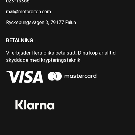
023-13366
mail@motorbiten.com
Ryckepungsvägen 3, 79177 Falun
BETALNING
Vi erbjuder flera olika betalsätt. Dina köp är alltid
skyddade med krypteringsteknik.