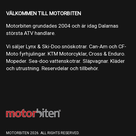
VÄLKOMMEN TILL MOTORBITEN
Motorbiten grundades 2004 och är idag Dalarnas
största ATV handlare.
Vi säljer Lynx & Ski-Doo snöskotrar. Can-Am och CF-
Moto fyrhjulingar. KTM Motorcyklar, Cross & Enduro.
Mopeder. Sea-doo vattenskotrar. Släpvagnar. Kläder
och utrustning. Reservdelar och tillbehör.
MOTORBITEN 2026. ALL RIGHTS RESERVED.