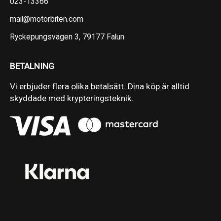
023-13366
mail@motorbiten.com
Ryckepungsvägen 3, 79177 Falun
BETALNING
Vi erbjuder flera olika betalsätt. Dina köp är alltid
skyddade med krypteringsteknik.