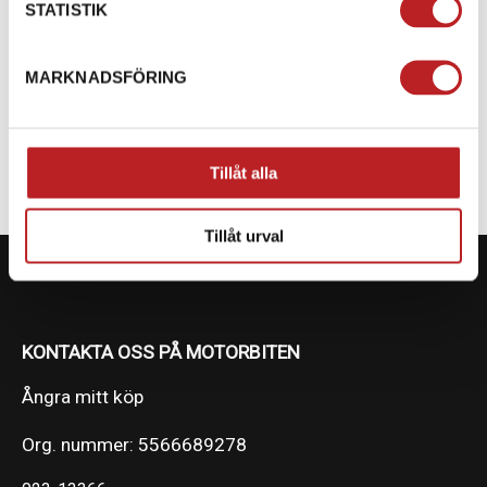
STATISTIK
SPECIFIKATION
MARKNADSFÖRING
FÄRG
Blå/Svart
Tillåt alla
Tillåt urval
KONTAKTA OSS PÅ MOTORBITEN
Ångra mitt köp
Org. nummer: 5566689278