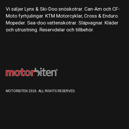
Vi säljer Lynx & Ski-Doo snöskotrar. Can-Am och CF-
Moto fyrhjulingar. KTM Motorcyklar, Cross & Enduro.
Mopeder. Sea-doo vattenskotrar. Släpvagnar. Kläder
och utrustning. Reservdelar och tillbehör.
MOTORBITEN 2026. ALL RIGHTS RESERVED.