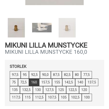
Kundservice
MIKUNI LILLA MUNSTYCKE
MIKUNI LILLA MUNSTYCKE 160,0
STORLEK
97,5
95
92,5
90,0
87,5
82,5
80
77,5
75
72,5
160
157,5
155
142,5
140
137,5
135
132,5
130
127,5
125
122,5
120
117,5
115
112,5
107,5
105
102,5
100