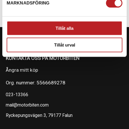
MARKNADSFÖRING
Tillåt alla
Tillåt urval
KONTAKTA OSS PÅ MOTORBITEN
Ångra mitt köp
Org. nummer: 5566689278
023-13366
mail@motorbiten.com
Ryckepungsvägen 3, 79177 Falun