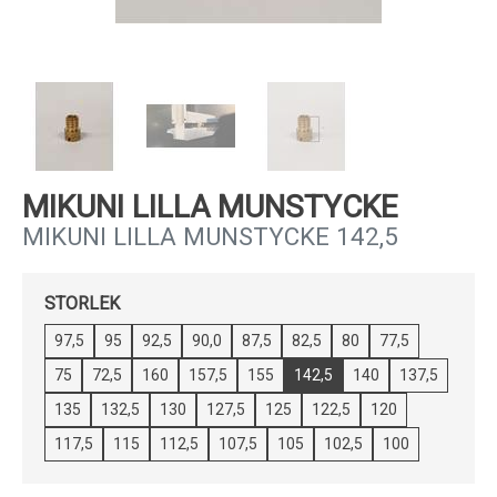
Kundservice
MIKUNI LILLA MUNSTYCKE
MIKUNI LILLA MUNSTYCKE 142,5
STORLEK
97,5
95
92,5
90,0
87,5
82,5
80
77,5
75
72,5
160
157,5
155
142,5
140
137,5
135
132,5
130
127,5
125
122,5
120
117,5
115
112,5
107,5
105
102,5
100