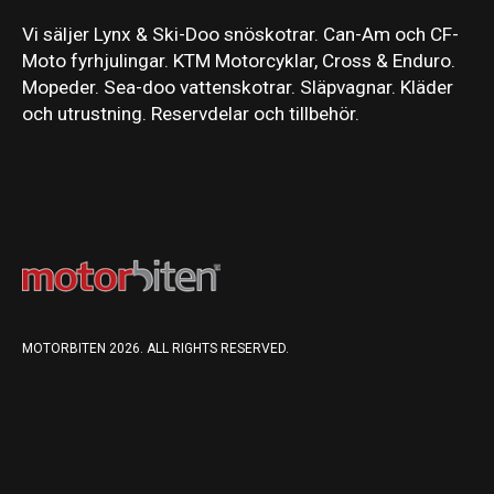
Vi säljer Lynx & Ski-Doo snöskotrar. Can-Am och CF-
Moto fyrhjulingar. KTM Motorcyklar, Cross & Enduro.
Mopeder. Sea-doo vattenskotrar. Släpvagnar. Kläder
och utrustning. Reservdelar och tillbehör.
MOTORBITEN 2026. ALL RIGHTS RESERVED.