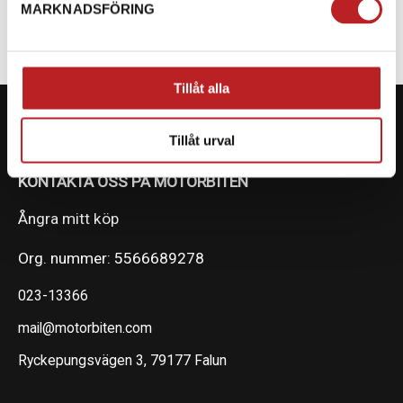
MARKNADSFÖRING
Tillåt alla
Tillåt urval
KONTAKTA OSS PÅ MOTORBITEN
Ångra mitt köp
Org. nummer: 5566689278
023-13366
mail@motorbiten.com
Ryckepungsvägen 3, 79177 Falun