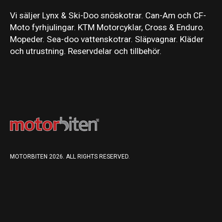
Vi säljer Lynx & Ski-Doo snöskotrar. Can-Am och CF-
Moto fyrhjulingar. KTM Motorcyklar, Cross & Enduro.
Mopeder. Sea-doo vattenskotrar. Släpvagnar. Kläder
och utrustning. Reservdelar och tillbehör.
MOTORBITEN 2026. ALL RIGHTS RESERVED.