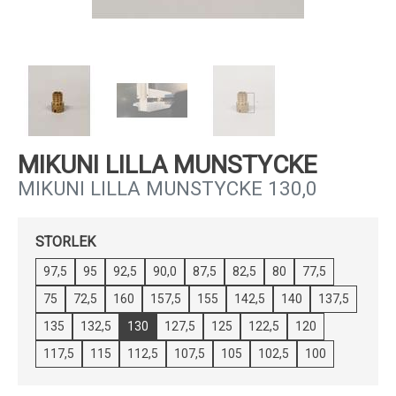
Kundservice
MIKUNI LILLA MUNSTYCKE
MIKUNI LILLA MUNSTYCKE 130,0
STORLEK
97,5
95
92,5
90,0
87,5
82,5
80
77,5
75
72,5
160
157,5
155
142,5
140
137,5
135
132,5
130
127,5
125
122,5
120
117,5
115
112,5
107,5
105
102,5
100