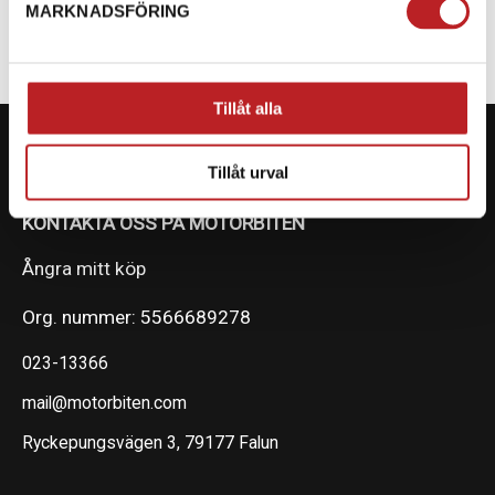
MARKNADSFÖRING
Tillåt alla
Tillåt urval
KONTAKTA OSS PÅ MOTORBITEN
Ångra mitt köp
Org. nummer: 5566689278
023-13366
mail@motorbiten.com
Ryckepungsvägen 3, 79177 Falun