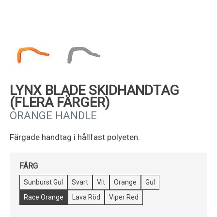
Kundservice
LYNX BLADE SKIDHANDTAG
(FLERA FÄRGER)
ORANGE HANDLE
Färgade handtag i hållfast polyeten.
FÄRG
Sunburst Gul
Svart
Vit
Orange
Gul
Race Orange
Lava Röd
Viper Red