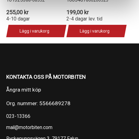
255,00 kr
199,00 kr
4-10 dagar
2-4 dagar lev. tid
Lägg i varukorg
Lägg i varukorg
KONTAKTA OSS PÅ MOTORBITEN
Ångra mitt köp
Org. nummer: 5566689278
023-13366
mail@motorbiten.com
Ryckepungsvägen 3, 79177 Falun