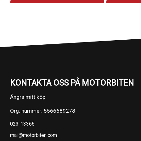
KONTAKTA OSS PÅ MOTORBITEN
Ångra mitt köp
Org. nummer: 5566689278
023-13366
mail@motorbiten.com