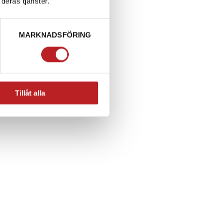
deras tjänster.
MARKNADSFÖRING
Tillåt alla