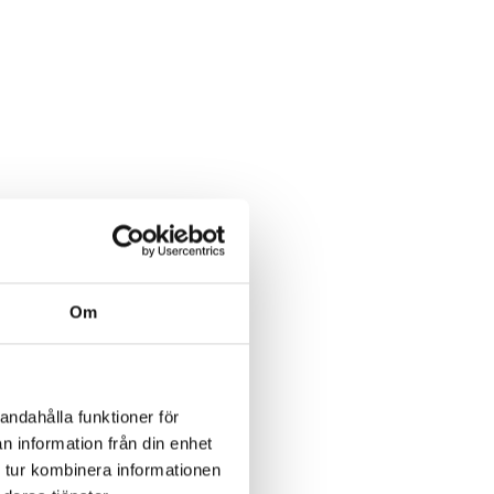
Om
andahålla funktioner för
n information från din enhet
 tur kombinera informationen