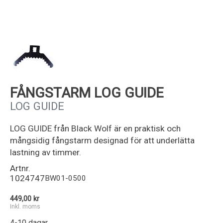
Kundservice
FÅNGSTARM LOG GUIDE
LOG GUIDE
LOG GUIDE från Black Wolf är en praktisk och
mångsidig fångstarm designad för att underlätta
lastning av timmer.
Artnr.
1024747
BW01-0500
449,00 kr
Inkl. moms
4-10 dagar