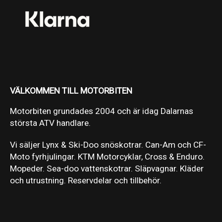
VÄLKOMMEN TILL MOTORBITEN
Motorbiten grundades 2004 och är idag Dalarnas
största ATV handlare.
Vi säljer Lynx & Ski-Doo snöskotrar. Can-Am och CF-
Moto fyrhjulingar. KTM Motorcyklar, Cross & Enduro.
Mopeder. Sea-doo vattenskotrar. Släpvagnar. Kläder
och utrustning. Reservdelar och tillbehör.