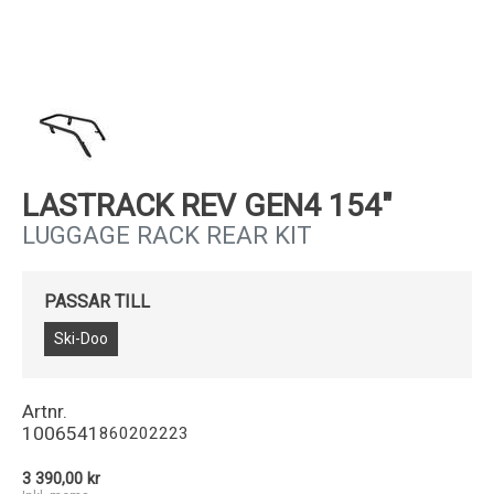
Kundservice
LASTRACK REV GEN4 154"
LUGGAGE RACK REAR KIT
PASSAR TILL
Ski-Doo
Artnr.
1006541
860202223
3 390,00 kr