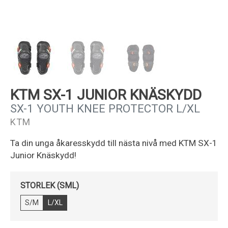
Kundservice
KTM SX-1 JUNIOR KNÄSKYDD
SX-1 YOUTH KNEE PROTECTOR L/XL
KTM
Ta din unga åkaresskydd till nästa nivå med KTM SX-1
Junior Knäskydd!
STORLEK (SML)
S/M
L/XL