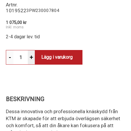
Artnr.
1019522
3PW230007804
1 075,00 kr
Inkl. moms
2-4 dagar lev. tid
-
+
Lägg i varukorg
BESKRIVNING
Dessa innovativa och professionella knäskydd från
KTM är skapade för att erbjuda överlägsen säkerhet
och komfort, så att din åkare kan fokusera på att