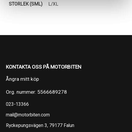
STORLEK (SML)
L/XL
KONTAKTA OSS PÅ MOTORBITEN
Ångra mitt köp
Org. nummer: 5566689278
023-13366
mail@motorbiten.com
Ryckepungsvägen 3, 79177 Falun