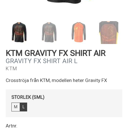
Kundservice
KTM GRAVITY FX SHIRT AIR
GRAVITY FX SHIRT AIR L
KTM
Crosströja från KTM, modellen heter Gravity FX
STORLEK (SML)
M
L
Artnr.