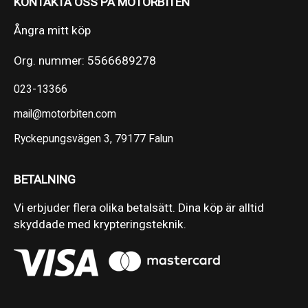
KONTAKTA OSS PÅ MOTORBITEN
Ångra mitt köp
Org. nummer: 5566689278
023-13366
mail@motorbiten.com
Ryckepungsvägen 3, 79177 Falun
BETALNING
Vi erbjuder flera olika betalsätt. Dina köp är alltid
skyddade med krypteringsteknik.