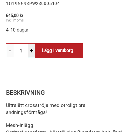
1019569
3PW230005104
645,00 kr
Inkl. moms
4-10 dagar
-
+
Lägg i varukorg
BESKRIVNING
Ultralätt crosströja med otroligt bra
andningsförmåga!
Mesh-inlägg.