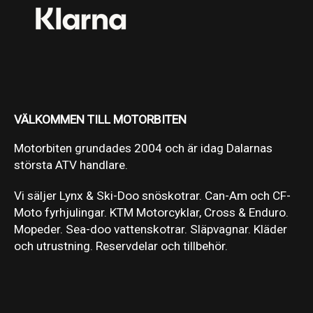
VÄLKOMMEN TILL MOTORBITEN
Motorbiten grundades 2004 och är idag Dalarnas
största ATV handlare.
Vi säljer Lynx & Ski-Doo snöskotrar. Can-Am och CF-
Moto fyrhjulingar. KTM Motorcyklar, Cross & Enduro.
Mopeder. Sea-doo vattenskotrar. Släpvagnar. Kläder
och utrustning. Reservdelar och tillbehör.