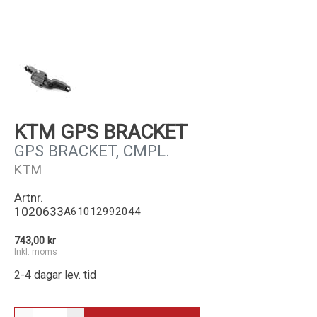
Kundservice
KTM GPS BRACKET
GPS BRACKET, CMPL.
KTM
Artnr.
1020633
A61012992044
743,00 kr
Inkl. moms
2-4 dagar lev. tid