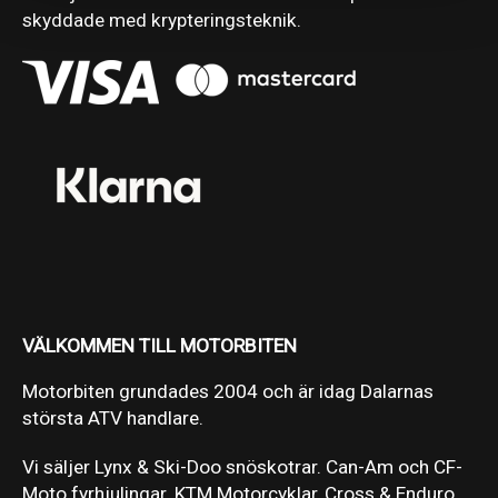
skyddade med krypteringsteknik.
VÄLKOMMEN TILL MOTORBITEN
Motorbiten grundades 2004 och är idag Dalarnas
största ATV handlare.
Vi säljer Lynx & Ski-Doo snöskotrar. Can-Am och CF-
Moto fyrhjulingar. KTM Motorcyklar, Cross & Enduro.