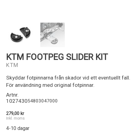
Kundservice
KTM FOOTPEG SLIDER KIT
KTM
Skyddar fotpinnarna från skador vid ett eventuellt fall.
För användning med original fotpinnar.
Artnr.
1027430
54803047000
279,00 kr
Inkl. moms
4-10 dagar