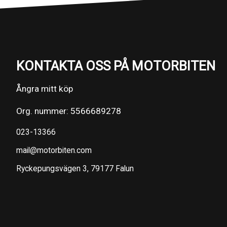
KONTAKTA OSS PÅ MOTORBITEN
Ångra mitt köp
Org. nummer: 5566689278
023-13366
mail@motorbiten.com
Ryckepungsvägen 3, 79177 Falun