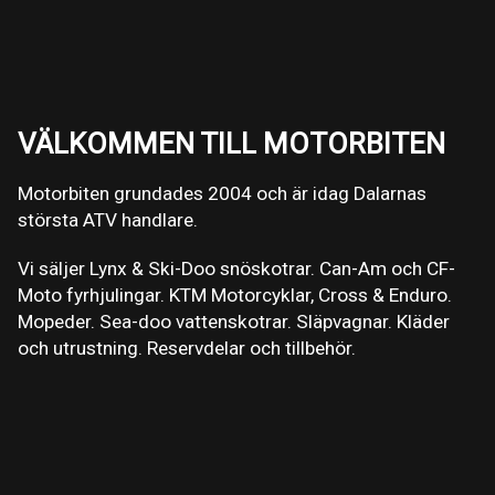
VÄLKOMMEN TILL MOTORBITEN
Motorbiten grundades 2004 och är idag Dalarnas
största ATV handlare.
Vi säljer Lynx & Ski-Doo snöskotrar. Can-Am och CF-
Moto fyrhjulingar. KTM Motorcyklar, Cross & Enduro.
Mopeder. Sea-doo vattenskotrar. Släpvagnar. Kläder
och utrustning. Reservdelar och tillbehör.