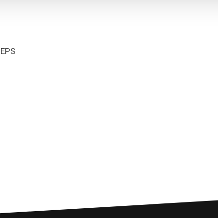
t EPS