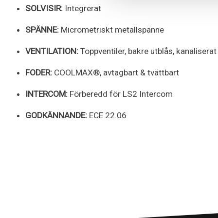
SOLVISIR:
Integrerat
SPÄNNE:
Micrometriskt metallspänne
VENTILATION:
Toppventiler, bakre utblås, kanalisera
FODER:
COOLMAX®, avtagbart & tvättbart
INTERCOM:
Förberedd för LS2 Intercom
GODKÄNNANDE:
ECE 22.06