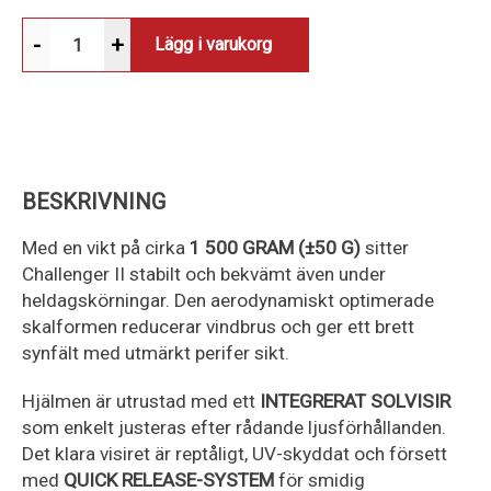
-
+
Lägg i varukorg
BESKRIVNING
Med en vikt på cirka
1 500 GRAM (±50 G)
sitter
Challenger II stabilt och bekvämt även under
heldagskörningar. Den aerodynamiskt optimerade
skalformen reducerar vindbrus och ger ett brett
synfält med utmärkt perifer sikt.
Hjälmen är utrustad med ett
INTEGRERAT SOLVISIR
som enkelt justeras efter rådande ljusförhållanden.
Det klara visiret är reptåligt, UV-skyddat och försett
med
QUICK RELEASE-SYSTEM
för smidig