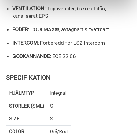
VENTILATION:
Toppventiler, bakre utblås,
kanaliserat EPS
FODER:
COOLMAX®, avtagbart & tvättbart
INTERCOM:
Förberedd för LS2 Intercom
GODKÄNNANDE:
ECE 22.06
SPECIFIKATION
HJÄLMTYP
Integral
STORLEK (SML)
S
SIZE
S
COLOR
Grå/Röd