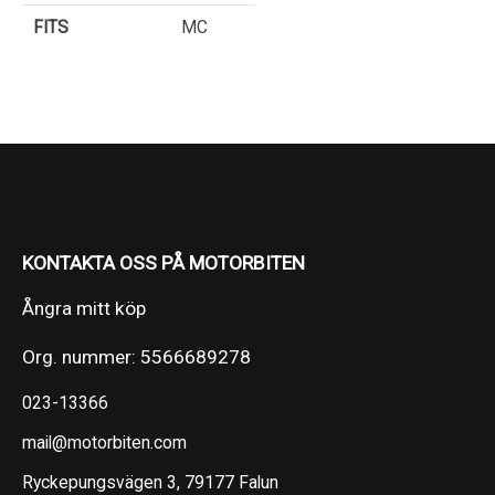
FITS
MC
KONTAKTA OSS PÅ MOTORBITEN
Ångra mitt köp
Org. nummer: 5566689278
023-13366
mail@motorbiten.com
Ryckepungsvägen 3, 79177 Falun