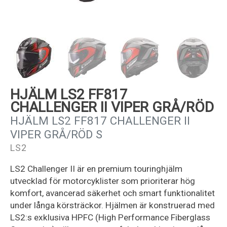
Kundservice
HJÄLM LS2 FF817
CHALLENGER II VIPER GRÅ/RÖD
HJÄLM LS2 FF817 CHALLENGER II
VIPER GRÅ/RÖD S
LS2
LS2 Challenger II är en premium touringhjälm
utvecklad för motorcyklister som prioriterar hög
komfort, avancerad säkerhet och smart funktionalitet
under långa körsträckor. Hjälmen är konstruerad med
LS2:s exklusiva HPFC (High Performance Fiberglass