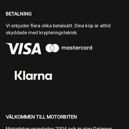
BETALNING
Vi erbjuder flera olika betalsätt. Dina köp är alltid
skyddade med krypteringsteknik.
VÄLKOMMEN TILL MOTORBITEN
Motorbiten grundades 2004 och är idag Dalarnas