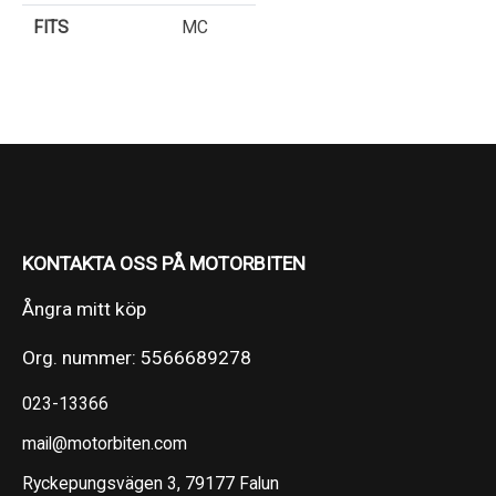
FITS
MC
KONTAKTA OSS PÅ MOTORBITEN
Ångra mitt köp
Org. nummer: 5566689278
023-13366
mail@motorbiten.com
Ryckepungsvägen 3, 79177 Falun