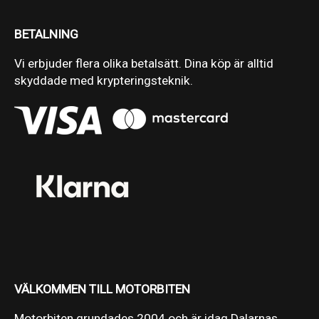
BETALNING
Vi erbjuder flera olika betalsätt. Dina köp är alltid
skyddade med krypteringsteknik.
VÄLKOMMEN TILL MOTORBITEN
Motorbiten grundades 2004 och är idag Dalarnas