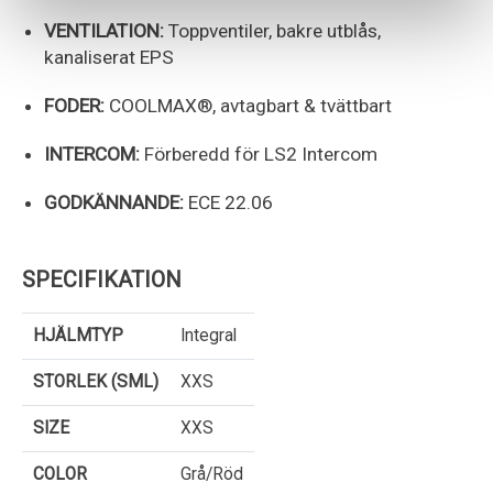
VENTILATION:
Toppventiler, bakre utblås,
kanaliserat EPS
FODER:
COOLMAX®, avtagbart & tvättbart
INTERCOM:
Förberedd för LS2 Intercom
GODKÄNNANDE:
ECE 22.06
SPECIFIKATION
HJÄLMTYP
Integral
STORLEK (SML)
XXS
SIZE
XXS
COLOR
Grå/Röd