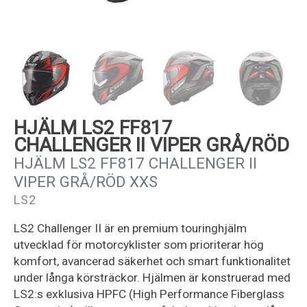
Kundservice
HJÄLM LS2 FF817
CHALLENGER II VIPER GRÅ/RÖD
HJÄLM LS2 FF817 CHALLENGER II
VIPER GRÅ/RÖD XXS
LS2
LS2 Challenger II är en premium touringhjälm
utvecklad för motorcyklister som prioriterar hög
komfort, avancerad säkerhet och smart funktionalitet
under långa körsträckor. Hjälmen är konstruerad med
LS2:s exklusiva HPFC (High Performance Fiberglass