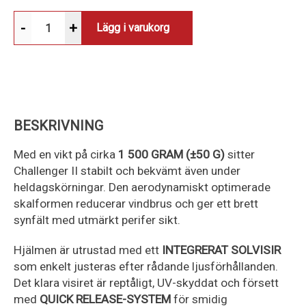
-
+
Lägg i varukorg
BESKRIVNING
Med en vikt på cirka
1 500 GRAM (±50 G)
sitter
Challenger II stabilt och bekvämt även under
heldagskörningar. Den aerodynamiskt optimerade
skalformen reducerar vindbrus och ger ett brett
synfält med utmärkt perifer sikt.
Hjälmen är utrustad med ett
INTEGRERAT SOLVISIR
som enkelt justeras efter rådande ljusförhållanden.
Det klara visiret är reptåligt, UV-skyddat och försett
med
QUICK RELEASE-SYSTEM
för smidig